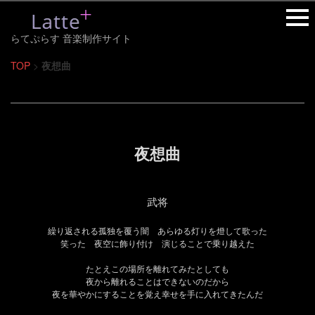
らてぷらす 音楽制作サイト
TOP
>
夜想曲
夜想曲
武将
繰り返される孤独を覆う闇 あらゆる灯りを燈して歌った
笑った 夜空に飾り付け 演じることで乗り越えた
たとえこの場所を離れてみたとしても
夜から離れることはできないのだから
夜を華やかにすることを覚え幸せを手に入れてきたんだ