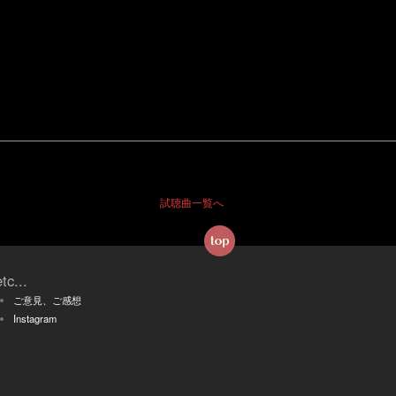
試聴曲一覧へ
etc...
ご意見、ご感想
Instagram