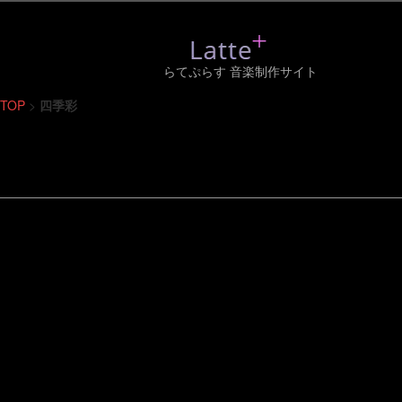
らてぷらす 音楽制作サイト
TOP
>
四季彩