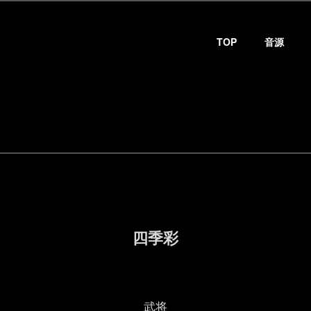
TOP
音源
四季彩
武将